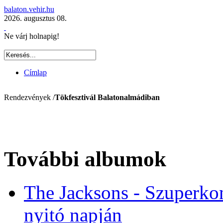
balaton.vehir.hu
2026. augusztus 08.
Ne várj holnapig!
Címlap
Rendezvények /
Tökfesztivál Balatonalmádiban
További albumok
The Jacksons - Szuperkon
nyitó napján