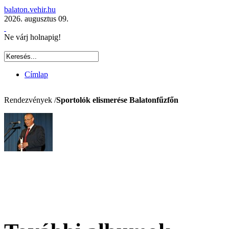
balaton.vehir.hu
2026. augusztus 09.
Ne várj holnapig!
Címlap
Rendezvények /
Sportolók elismerése Balatonfűzfőn