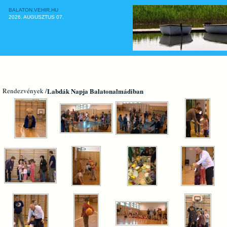
BALATON.VEHIR.HU
2026. AUGUSZTUS 07.
CÍMLAP
Rendezvények /
Labdák Napja Balatonalmádiban